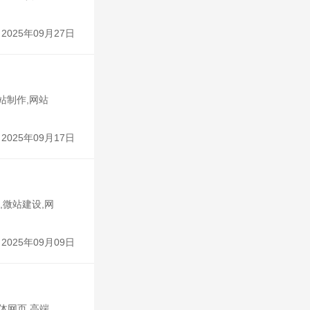
2025年09月27日
站制作,网站
2025年09月17日
,微站建设,网
2025年09月09日
体网页,高端