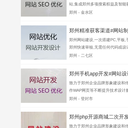
站,集成郑州多项搜索权益及智能获
郑州 - 金水区
郑州精准获客渠道#网站
郑州网站建设,一次搭建PC,平板,
郑州快速审核,无需任何代码或设计基
郑州 - 二七区
郑州手机app开发#网站
致力于郑州企业品牌形象建设和传
作WAP网页等不断提升技术设计服
郑州 - 登封市
郑州php开源商城二次开发
致力于郑州企业品牌形象建设和