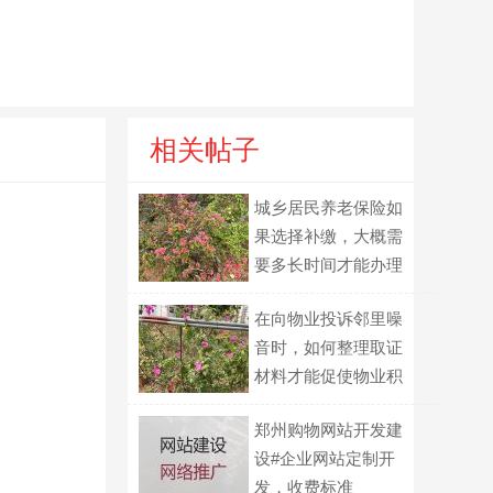
相关帖子
城乡居民养老保险如
果选择补缴，大概需
要多长时间才能办理
完成？
在向物业投诉邻里噪
音时，如何整理取证
材料才能促使物业积
极协调？
郑州购物网站开发建
设#企业网站定制开
发，收费标准