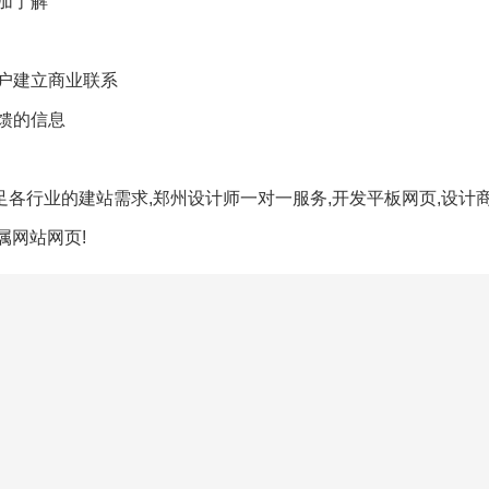
加了解
户建立商业联系
馈的信息
足各行业的建站需求,郑州设计师一对一服务,开发平板网页,设计商
属网站网页!