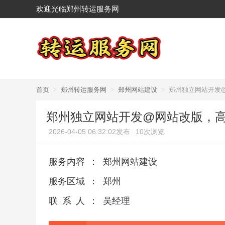
欢迎光临郑州转运服务网
首页
>
郑州转运服务网
>
郑州网站建设
>
郑州独立网站开发
郑州独立网站开发@网站改版，
2026-04-05 06:32:02发布
10次浏览
服务内容
：
郑州网站建设
服务区域
：
郑州
联系人
：
吴经理