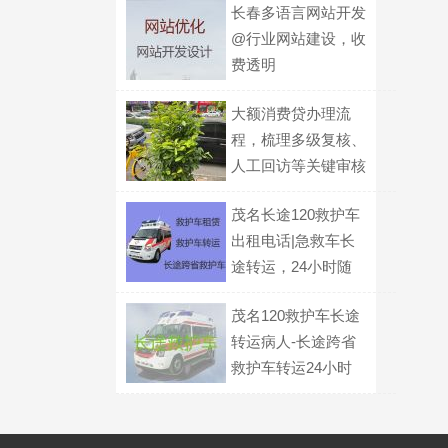
长春多语言网站开发
@行业网站建设，收
费透明
大额消费贷办理流
程，梳理多级复核、
人工回访等关键审核
环节
茂名长途120救护车
出租电话|急救车长
途转运，24小时随
叫随到
茂名120救护车长途
转运病人-长途跨省
救护车转运24小时
服务电话