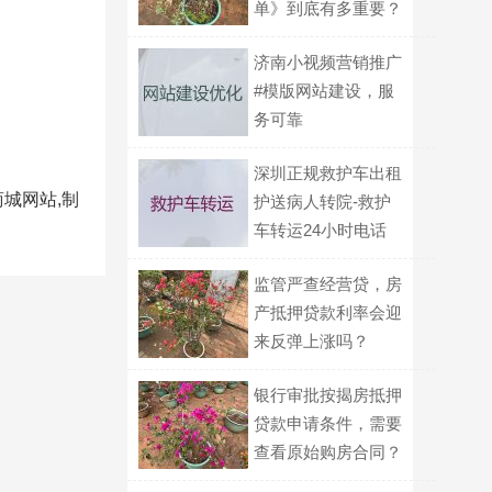
单》到底有多重要？
济南小视频营销推广
#模版网站建设，服
务可靠
深圳正规救护车出租
城网站,制
护送病人转院-救护
车转运24小时电话
监管严查经营贷，房
产抵押贷款利率会迎
来反弹上涨吗？
银行审批按揭房抵押
贷款申请条件，需要
查看原始购房合同？