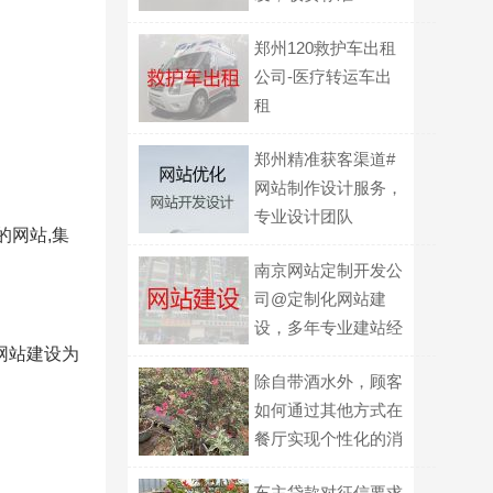
郑州120救护车出租
公司-医疗转运车出
租
郑州精准获客渠道#
网站制作设计服务，
专业设计团队
的网站,集
南京网站定制开发公
司@定制化网站建
设，多年专业建站经
网站建设为
验
除自带酒水外，顾客
如何通过其他方式在
餐厅实现个性化的消
费选择？
车主贷款对征信要求