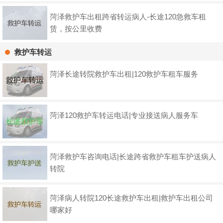
菏泽救护车出租跨省转运病人-长途120急救车租
赁，按公里收费
救护车转运
菏泽长途转院救护车出租|120救护车租车服务
菏泽120救护车转运电话|专业接送病人服务车
菏泽救护车咨询电话|长途跨省救护车租车护送病人
转院
菏泽病人转院120长途救护车出租|救护车出租公司
哪家好