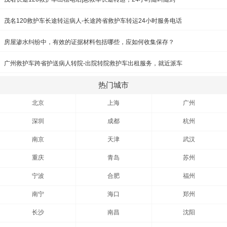
茂名120救护车长途转运病人-长途跨省救护车转运24小时服务电话
房屋渗水纠纷中，有效的证据材料包括哪些，应如何收集保存？
广州救护车跨省护送病人转院-出院转院救护车出租服务，就近派车
热门城市
北京
上海
广州
深圳
成都
杭州
南京
天津
武汉
重庆
青岛
苏州
宁波
合肥
福州
南宁
海口
郑州
长沙
南昌
沈阳