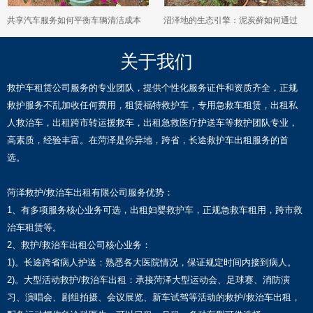
共享汽车服务如何平衡车辆清洁成本
沼泽地的生态引擎：泥炭藓如何通过
与用户体验之间的关系？
代谢活动创造酸性湿地环境
关于我们
救护车租赁公司服务的专业团队，提供个性化服务证件和资质齐全，正规
救护服务不乱加收任何费用，租赁福特救护车，专用急救车租赁，出租私
人救治车，出租跨市转运援救车，出租急救医疗护送车等救护团队专业，
高素质，经验丰富。在菏泽是你异地，跨省，长途救护车出租服务的首
选。
菏泽救护/救治车出租有限公司服务优势：
1、有多项服务核心业务可选，出租妇婴救护车，正规急救车租用，跨市救
治车租赁等。
2、救护/救治车出租公司核心业务：
1)。长途跨省病人护送：熟悉各大医院情况，保证规定时间内接到病人。
2)。大型活动救护/救治车出租：承接菏泽大型运动会、足球赛、消防演
习、演唱会、剧组拍摄、会议展览、新车试驾等活动的救护/救治车出租，