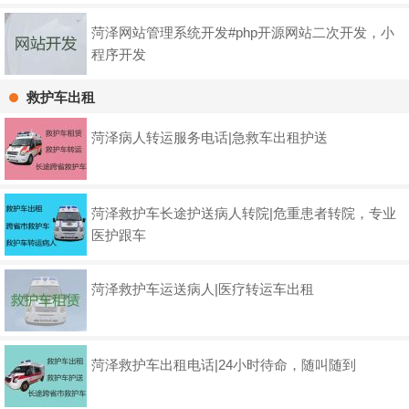
菏泽网站管理系统开发#php开源网站二次开发，小
程序开发
救护车出租
菏泽病人转运服务电话|急救车出租护送
菏泽救护车长途护送病人转院|危重患者转院，专业
医护跟车
菏泽救护车运送病人|医疗转运车出租
菏泽救护车出租电话|24小时待命，随叫随到