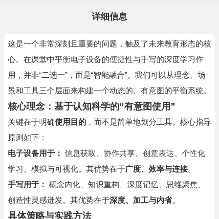
详细信息
这是一个非常深刻且重要的问题，触及了未来教育形态的核
心。在课堂中平衡电子设备的便捷性与手写的深度学习作
用，并非“二选一”，而是“智能融合”。我们可以从理念、场
景和工具三个层面来构建一个动态的、有意图的平衡系统。
核心理念：基于认知科学的“有意图使用”
关键在于明确
使用目的
，而不是简单地划分工具。核心指导
原则如下：
电子设备用于：
信息获取、协作共享、创意表达、个性化
学习、模拟与可视化。其优势在于
广度、效率与连接
。
手写用于：
概念内化、知识重构、深度记忆、思维聚焦、
创造性灵感迸发。其优势在于
深度、加工与内省
。
具体策略与实践方法