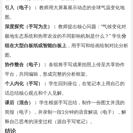
引入（电子）：
教师用大屏幕展示动态的全球气温变化地
图。
深度探究（手写为主）：
教师提出核心问题：“气候变化对
极地生态系统和热带农业的不同影响机制是什么？” 学生
分
组在大型白板纸或智能白板上
，用手写和绘画绘制对比分析
图。
协作整合（电子）：
各组将手写成果拍照上传至共享协作
平台，共同编辑，形成完整的分析框架。
个人内化（手写）：
学生回到座位，在笔记本上用自己的
话总结核心观点和个人见解。
课后（混合）：
学生根据手写总结，制作一份图文并茂的
简报（电子），并录制一段1分钟的语音解说（电子），解
释自己思考的演变过程（源自手写笔记）。
结论