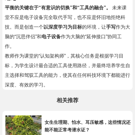
平衡的关键在于“有意识的切换”和“工具的融合”。
未来课
堂不应是电子设备完全取代手写，也不应是怀旧地拒绝科
技。而是创造一个
以深度学习为目标
的环境，让
手写
作为大
脑的“沉思伴侣”和
电子设备
作为大脑的“延伸接口”协同工
作。
教师作为课堂的“认知架构师”，其核心任务是根据学习目
标，为学生设计最合适的工具使用路径，并最终培养学生自
主选择和驾驭工具的能力，使其在任何科技环境下都能进行
深度、有效的学习。
相关推荐
女生生理期、怕水、耳压敏感，这些情况还
能不能正常考潜水证？