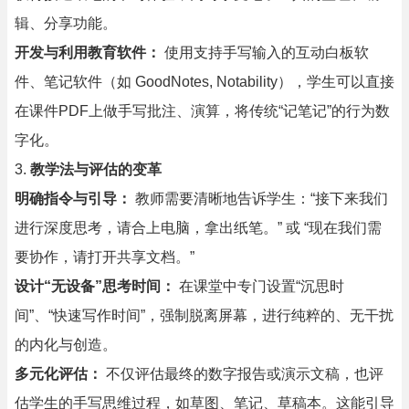
辑、分享功能。
开发与利用教育软件：
使用支持手写输入的互动白板软
件、笔记软件（如 GoodNotes, Notability），学生可以直接
在课件PDF上做手写批注、演算，将传统“记笔记”的行为数
字化。
3.
教学法与评估的变革
明确指令与引导：
教师需要清晰地告诉学生：“接下来我们
进行深度思考，请合上电脑，拿出纸笔。” 或 “现在我们需
要协作，请打开共享文档。”
设计“无设备”思考时间：
在课堂中专门设置“沉思时
间”、“快速写作时间”，强制脱离屏幕，进行纯粹的、无干扰
的内化与创造。
多元化评估：
不仅评估最终的数字报告或演示文稿，也评
估学生的手写思维过程，如草图、笔记、草稿本。这能引导