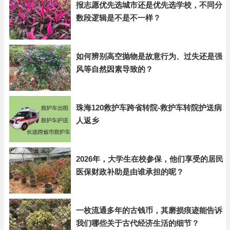
报志愿优先选城市还是优先选学校，不同分
数段逻辑是不是不一样？
如何辨别高空抛物是故意行为、过失还是强
风等自然因素导致的？
珠海120救护车跨省转院-救护车转院护送病
人返乡
2026年，大学生在校参保，他们享受的居民
医保财政补助是由谁承担的呢？
一枚流通多年的古钱币，其磨损痕迹能告诉
我们哪些关于古代经济生活的细节？