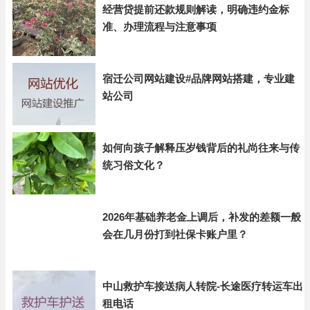
经营贷提前还款规则解读，明确违约金标
准、办理流程与注意事项
宿迁公司网站建设#品牌网站搭建，专业建
站公司
如何向孩子解释压岁钱背后的礼尚往来与传
统习俗文化？
2026年基础养老金上调后，补发的差额一般
会在几月份打到社保卡账户里？
中山救护车接送病人转院-长途医疗转运车出
租电话