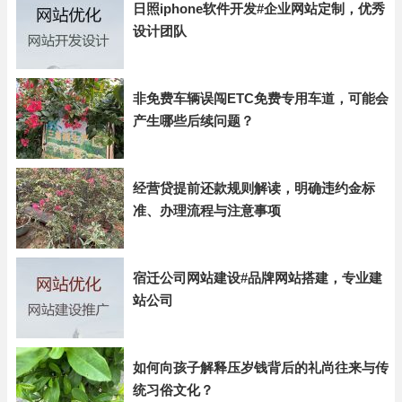
日照iphone软件开发#企业网站定制，优秀
设计团队
非免费车辆误闯ETC免费专用车道，可能会
产生哪些后续问题？
经营贷提前还款规则解读，明确违约金标
准、办理流程与注意事项
宿迁公司网站建设#品牌网站搭建，专业建
站公司
如何向孩子解释压岁钱背后的礼尚往来与传
统习俗文化？