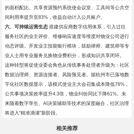
的面积配比。共享资源预约系统使会议室、工具间等公共空
间利用率提升至83%，收益自动计入公共账户。
六、可持续运营生态
搭建供应商数字信用体系，引入过往
服务社区的业主评价、维修响应速度等维度对物业公司进行
动态评级。开发业主技能银行模块，鼓励律师、建筑师等专
业人士用专业服务兑换物业费积分，形成知识共享闭环。
这种转型将促使业委会角色从传统事务处理者升级为：社区
数据治理师、资源连接者、风险预见者。据杭州市已落地数
字化社区数据显示，该模式使业主大会召集成本降低76%，
公共事项决策效率提升4.3倍，物业纠纷同比下降61%。未
来随着数字孪生、AI决策辅助等技术的深度融合，社区治理
将进入“精准滴灌”新阶段。
相关推荐