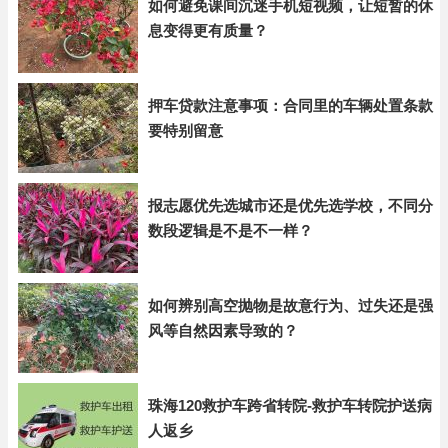
如何避免课间沉迷手机短视频，让短暂的休
息变得更有质量？
押车贷款注意事项：合同里的车辆处置条款
要特别留意
报志愿优先选城市还是优先选学校，不同分
数段逻辑是不是不一样？
如何辨别高空抛物是故意行为、过失还是强
风等自然因素导致的？
珠海120救护车跨省转院-救护车转院护送病
人返乡