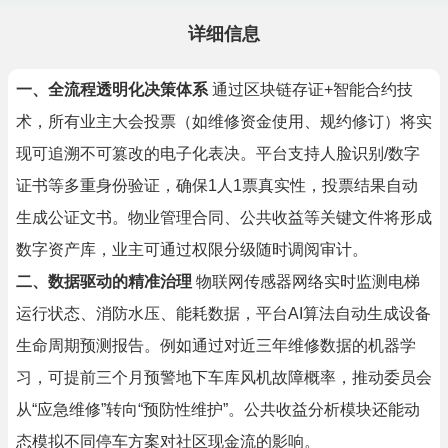
详细信息
一、全流程透明化决策体系
通过区块链存证+智能合约技
术，所有业主大会投票（如维修资金使用、规约修订）将实
现可追溯不可篡改的电子化表决。平台支持人脸识别/数字
证书等多重身份验证，确保1人1票真实性，投票结果自动
生成公证文书。物业管理合同、公共收益等关键文件将形成
数字资产库，业主可通过权限分级随时调阅审计。
二、数据驱动的精准治理
物联网传感器网络实时监测电梯
运行状态、消防水压、能耗数据，平台AI算法自动生成设备
生命周期预测报告。例如通过对近三年维修数据的机器学
习，可提前三个月预警地下车库风机故障概率，推动委员会
从“应急维修”转向“预防性维护”。公共收益分析模块还能动
态模拟不同停车方案对社区现金流的影响。