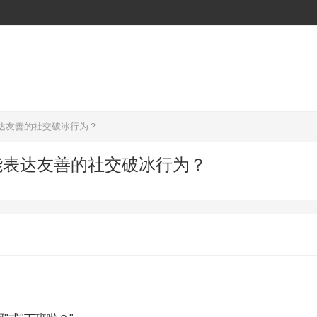
达友善的社交破冰行为？
能表达友善的社交破冰行为？