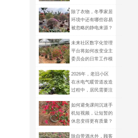
除了衣物，冬季家居
环境中还有哪些容易
被忽略的静电来源？
未来社区数字化管理
平台将如何改变业主
委员会的日常工作模
式？
2026年，老旧小区
在水电气暖管道改造
过程中，居民需要注
意配合什么？
如何避免课间沉迷手
机短视频，让短暂的
休息变得更有质量？
除自带酒水外，顾客