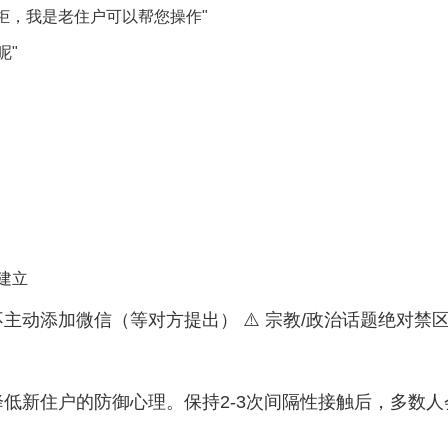
开柜，我是老住户可以帮您操作"
呢"
建立
不主动添加微信（等对方提出） ⚠️ 宗教/政治话题绝对禁区 
低新住户的防御心理。保持2-3次间隔性接触后，多数人