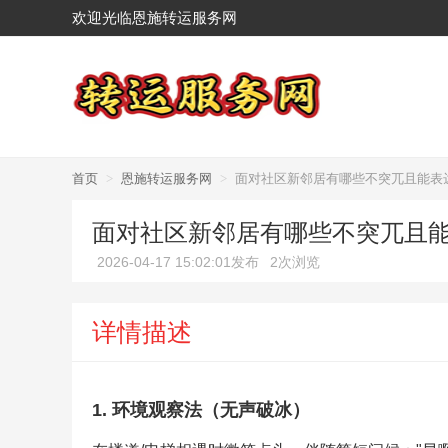
欢迎光临恩施转运服务网
首页
>
恩施转运服务网
>
面对社区新邻居有哪些不突兀且能表
面对社区新邻居有哪些不突兀且
2026-04-17 15:02:01发布
2次浏览
详情描述
1. 环境观察法（无声破冰）