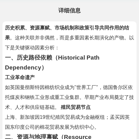
详细信息
历史积累、资源禀赋、市场机制和政策引导共同作用的结
果
。这种关联并非偶然，而是多重因素长期演化的产物。以
下是关键驱动因素分析：
一、历史路径依赖（Historical Path
Dependency）
工业革命遗产
如英国曼彻斯特因棉纺织业成为"世界工厂"，德国鲁尔区依
托煤炭和钢铁工业形成重工业集群。早期产业布局奠定了技
术、人才和供应链基础。
殖民贸易节点
上海、新加坡因19世纪殖民贸易成为金融枢纽；孟买因英
国东印度公司的棉花贸易发展为纺织中心。
二、资源与地理禀赋（Resource