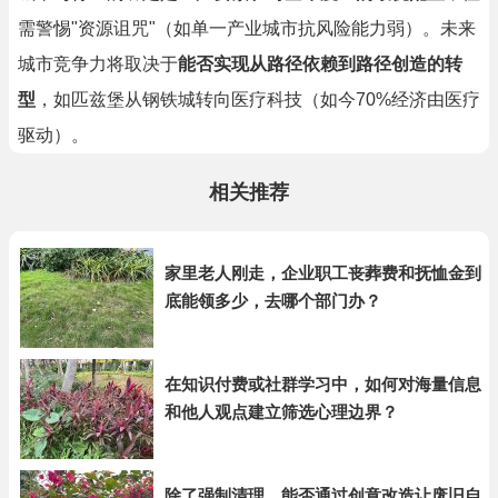
需警惕"资源诅咒"（如单一产业城市抗风险能力弱）。未来
城市竞争力将取决于
能否实现从路径依赖到路径创造的转
型
，如匹兹堡从钢铁城转向医疗科技（如今70%经济由医疗
驱动）。
相关推荐
家里老人刚走，企业职工丧葬费和抚恤金到
底能领多少，去哪个部门办？
在知识付费或社群学习中，如何对海量信息
和他人观点建立筛选心理边界？
除了强制清理，能否通过创意改造让废旧自