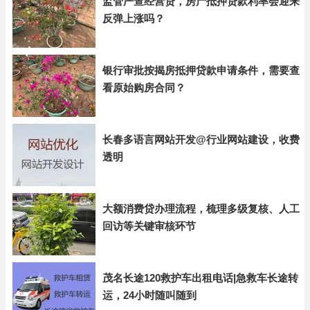
监管严查经营贷，房产抵押贷款利率会迎来
反弹上涨吗？
银行审批按揭房抵押贷款申请条件，需要查
看原始购房合同？
长春多语言网站开发@行业网站建设，收费
透明
大额消费贷办理流程，梳理多级复核、人工
回访等关键审核环节
茂名长途120救护车出租电话|急救车长途转
运，24小时随叫随到