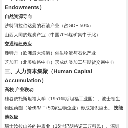
Endowments）
自然资源导向
沙特阿拉伯达曼的石油产业（占GDP 50%）
山西大同的煤炭产业（中国70%煤矿集中于此）
交通枢纽效应
鹿特丹（欧洲最大海港）催生物流与石化产业
芝加哥（北美铁路中心）形成肉类加工与期货交易中心
三、人力资本集聚（Human Capital
Accumulation）
高校-产业联动
硅谷依托斯坦福大学（1951年斯坦福工业园）、波士顿生
物医药圈（哈佛/MIT+50家生物企业）形成知识溢出。
技能
池效应
瑞士汝拉山谷的钟表业（16世纪胡格诺工匠移民）、深圳