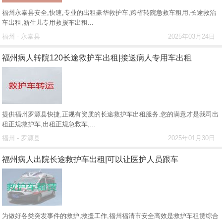
福州永泰县安全,快速,专业的出租豪华救护车,跨省转院急救车租用,长途救治
车出租,新生儿专用救援车出租...
福州 - 永泰县
2025年03月24日
福州病人转院120长途救护车出租|接送病人专用车出租
提供福州罗源县快捷,正规有资质的长途救护车出租服务.您的满意才是我司出
租正规救护车,出租正规急救车,...
福州 - 罗源县
2025年01月30日
福州病人出院长途救护车出租|可以让医护人员跟车
为做好各类突发事件的救护,救援工作,福州福清市安全高效是救护车租赁综合