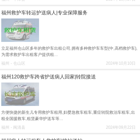
福州救护车转运护送病人|专业保障服务
立足福州仓山区多年的救护车出租公司,拥有多种救护车车型(中,高档救护车),
为需求救护车出租客户提供租...
福州 - 仓山区
2024年10月10日
福州120救护车跨省护送病人回家|转院接送
方便快捷的新生儿专用救护车租用,妇婴急救车租车,重症转院救治车租车,出
租全国援救车,租赁豪华护送车等...
福州 - 闽清县
2024年09月22日