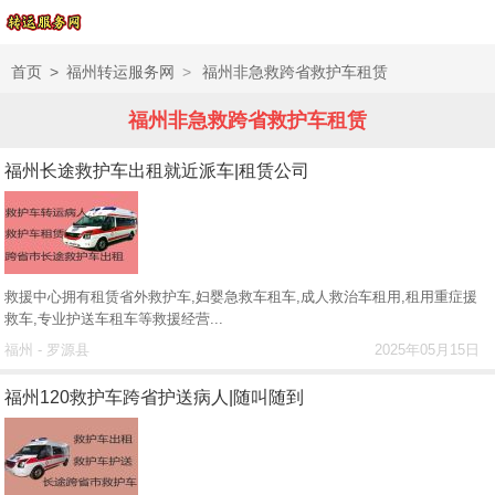
首页
>
福州转运服务网
>
福州非急救跨省救护车租赁
福州非急救跨省救护车租赁
福州长途救护车出租就近派车|租赁公司
救援中心拥有租赁省外救护车,妇婴急救车租车,成人救治车租用,租用重症援
救车,专业护送车租车等救援经营...
福州 - 罗源县
2025年05月15日
福州120救护车跨省护送病人|随叫随到