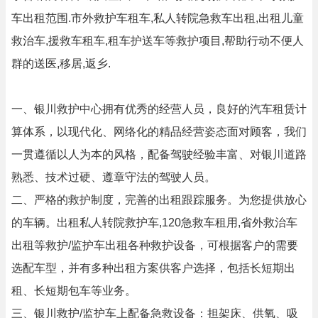
车出租范围.市外救护车租车,私人转院急救车出租,出租儿童
救治车,援救车租车,租车护送车等救护项目,帮助行动不便人
群的送医,移居,返乡.
一、银川救护中心拥有优秀的经营人员，良好的汽车租赁计
算体系，以现代化、网络化的精品经营姿态面对顾客，我们
一贯遵循以人为本的风格，配备驾驶经验丰富、对银川道路
熟悉、技术过硬、遵章守法的驾驶人员。
二、严格的救护制度，完善的出租跟踪服务。为您提供放心
的车辆。出租私人转院救护车,120急救车租用,省外救治车
出租等救护/监护车出租各种救护设备，可根据客户的需要
选配车型，并有多种出租方案供客户选择，包括长短期出
租、长短期包车等业务。
三、银川救护/监护车上配备急救设备：担架床、供氧、吸