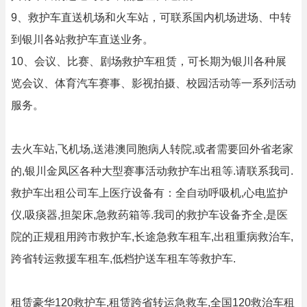
9、救护车直送机场和火车站，可联系国内机场进场、中转
到银川各站救护车直送业务。
10、会议、比赛、剧场救护车租赁，可长期为银川各种展
览会议、体育汽车赛事、影视拍摄、校园活动等一系列活动
服务。
去火车站,飞机场,送港澳同胞病人转院,或者需要回外省老家
的,银川金凤区各种大型赛事活动救护车出租等.请联系我司.
救护车出租公司车上医疗设备有：全自动呼吸机,心电监护
仪,吸痰器,担架床,急救药箱等.我司的救护车设备齐全,是医
院的正规租用跨市救护车,长途急救车租车,出租重病救治车,
跨省转运救援车租车,低档护送车租车等救护车.
租赁豪华120救护车,租赁跨省转运急救车,全国120救治车租