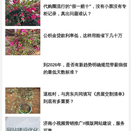
代购圈流行的"假一赔十"，没有小票没有专
柜记录，真出问题谁认？
公积金贷款利率低，这样用能省下几十万
到2026年，是否有新趋势明确规范带薪病假
的最低天数标准？
退租时，与房东共同填写《房屋交割清单》
到底有多重要？
济南小视频营销推广#模版网站建设，服务
可靠