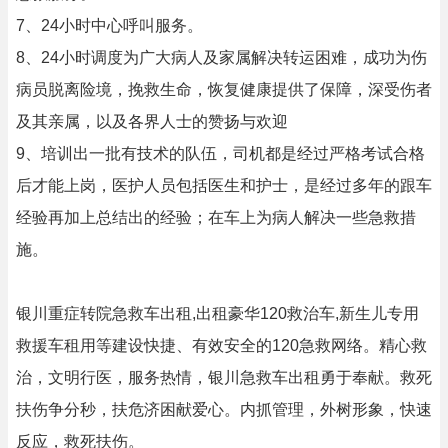
7、24小时中心呼叫服务。
8、24小时调度为广大病人及家属解决转运困难，成功为伤
病员脱离险境，挽救生命，恢复健康提供了保障，深受伤者
及其亲属，以及各界人士的赞扬与欢迎
9、培训出一批有技术的队伍，司机都是经过严格考试合格
后才能上岗，医护人员包括医生和护士，是经过多年的跟车
经验再加上总结出的经验；在车上为病人解决一些急救措
施。
银川重症转院急救车出租,出租豪华120救治车,新生儿专用
救援车租用等建设快捷、有效安全的120急救网络。精心救
治，文明行医，服务热情，银川急救车出租勇于奉献。救死
扶伤争分秒，扶危济困献爱心。内抓管理，外树形象，快速
反应，救死扶伤。