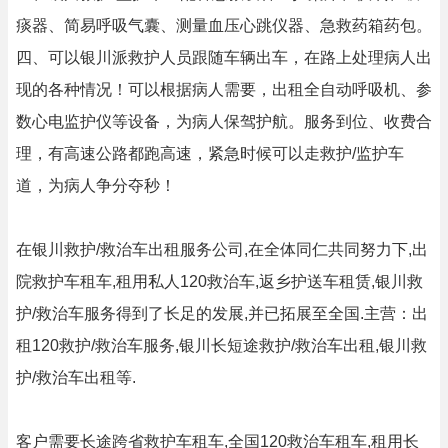
痰器、简易呼吸气囊、测量血压心跳仪器、急救药箱药包。
四、可以银川派救护人员跟随车辆出车，在路上处理病人出
现的各种情况！可以根据病人需要，出租全自动呼吸机、参
数心电监护仪等设备，为病人保驾护航。服务到位、收费合
理，有高速公路都跑高速，紧急时候可以走救护/监护车
道，为病人争分夺秒！
在银川救护/救治车出租服务公司,在全体同仁共同努力下,出
院救护车租车,租用私人120救治车,返乡护送车租赁,银川救
护/救治车服务得到了长足的发展,并已拓展至全国.主营：出
租120救护/救治车服务,银川长短途救护/救治车出租,银川救
护/救治车出租等.
客户需要长途跨省救护车租车,全国120救治车租车,租用长