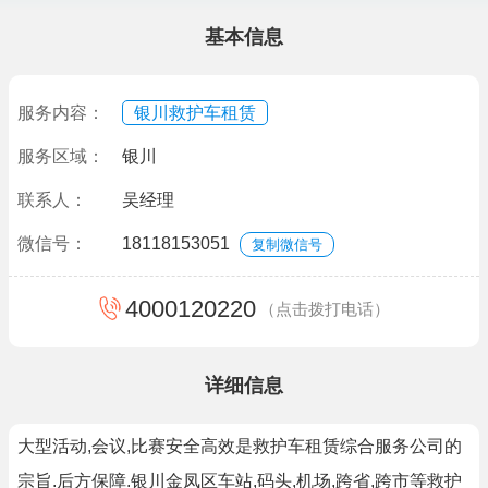
基本信息
服务内容：
银川救护车租赁
服务区域：
银川
联系人：
吴经理
微信号：
18118153051
复制微信号
4000120220
（点击拨打电话）
详细信息
大型活动,会议,比赛安全高效是救护车租赁综合服务公司的
宗旨.后方保障.银川金凤区车站,码头,机场,跨省,跨市等救护