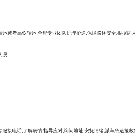
转运或者高铁转运,全程专业团队护理护送,保障路途安全.根据病人
员.
.
服接电话,了解病情,指导应对,询问地址,安抚情绪,派车急速抢救