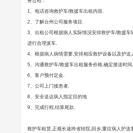
务过程：
1、电话咨询救护车/救援车出租内容.
2、了解台州公司服务项目.
3、出租公司根据病人实际情况安排救护车/救援车
进行合理派车.
4、根据病人病情需要,安排相应救护设备以及护送人
5、沟通救护车/救援车出租服务价格,确定接送时间
6、客户预付定金.
7、公司上门接患者.
8、安全送达病人指定目的地
9、完成行程,结算尾款.
救护车租赁,正规长途跨省转院,回乡,重症病人护送客