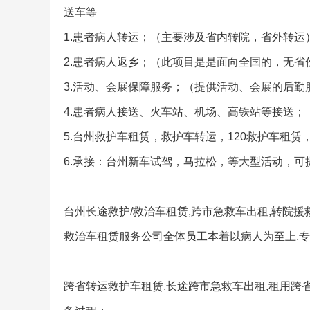
送车等
1.患者病人转运；（主要涉及省内转院，省外转运
2.患者病人返乡；（此项目是是面向全国的，无省
3.活动、会展保障服务；（提供活动、会展的后
4.患者病人接送、火车站、机场、高铁站等接送；
5.台州救护车租赁，救护车转运，120救护车租赁
6.承接：台州新车试驾，马拉松，等大型活动，
台州长途救护/救治车租赁,跨市急救车出租,转院援
救治车租赁服务公司全体员工本着以病人为至上,专
跨省转运救护车租赁,长途跨市急救车出租,租用跨