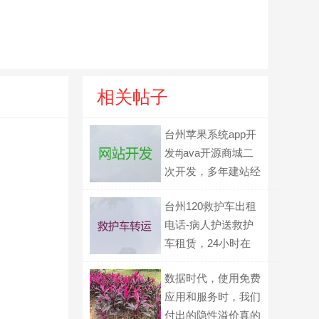
相关帖子
台州苹果系统app开
发#java开源商城二
次开发，多年建站经
验
台州120救护车出租
电话-病人护送救护
车租赁，24小时在
线电话
数据时代，使用免费
应用和服务时，我们
付出的隐性溢价真的