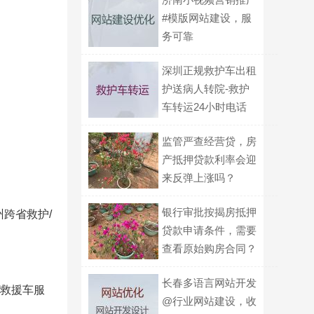
#模版网站建设，服
务可靠
深圳正规救护车出租
护送病人转院-救护
车转运24小时电话
监管严查经营贷，房
产抵押贷款利率会迎
来反弹上涨吗？
银行审批按揭房抵押
州跨省救护/
贷款申请条件，需要
查看原始购房合同？
长春多语言网站开发
/救援车服
@行业网站建设，收