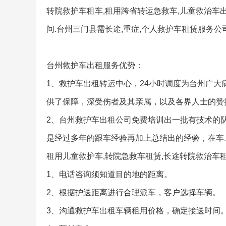
转院救护车租车,租用跨省转运急救车,儿童救治车
间.台州三门县需长途,重症,个人救护车租赁服务公
台州救护车出租服务优势：
1、救护车出租转运中心，24小时调度为台州广
供了保障，深受伤者及其亲属，以及各界人士的赞
2、台州救护车出租公司免费培训出一批有技术的
是经过多年的跟车经验再加上总结出的经验，在车
租用儿童救护车,转院急救车租赁,长途转院救治车
1、电话咨询须知道目的地的距离。
2、根据护送距离进行合理派车，客户选择车辆。
3、沟通救护车出租车辆租用价格，确定接送时间