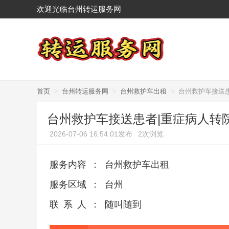
欢迎光临台州转运服务网
首页
>
台州转运服务网
>
台州救护车出租
>
台州救护车接送
台州救护车接送患者|重症病人转
2026-07-06 16:54:01发布
2次浏览
服务内容
：
台州救护车出租
服务区域
：
台州
联系人
：
随叫随到