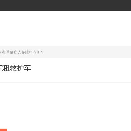
患者|重症病人转院租救护车
院租救护车