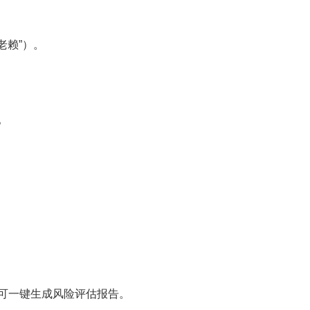
老赖”）。
。
可一键生成风险评估报告。