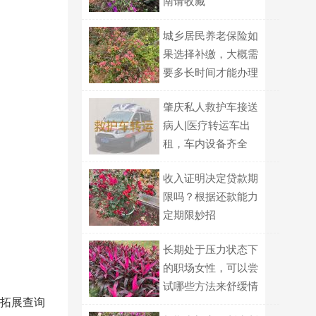
南请收藏
城乡居民养老保险如
果选择补缴，大概需
要多长时间才能办理
完成？
肇庆私人救护车接送
病人|医疗转运车出
租，车内设备齐全
收入证明决定贷款期
限吗？根据还款能力
定期限妙招
长期处于压力状态下
的职场女性，可以尝
试哪些方法来舒缓情
拓展查询
绪以助孕？