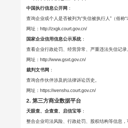
中国执行信息公开网
：
查询企业或个人是否被列为“失信被执行人”（俗称“
网址：http://zxgk.court.gov.cn/
国家企业信用信息公示系统
：
查看企业行政处罚、经营异常、严重违法失信记录
网址：http://www.gsxt.gov.cn/
裁判文书网
：
查询合作伙伴涉及的法律诉讼历史。
网址：https://wenshu.court.gov.cn/
2. 第三方商业数据平台
天眼查、企查查、启信宝等
：
整合企业司法风险、行政处罚、股权结构等信息，