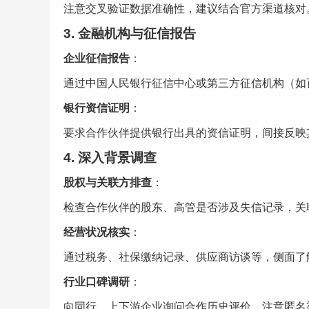
注意交叉验证数据准确性，建议结合官方渠道核对
3. 金融机构与征信报告
企业征信报告
：
通过中国人民银行征信中心或第三方征信机构（如
银行资信证明
：
要求合作伙伴提供银行出具的资信证明，间接反映
4. 深入背景调查
股权与关联方排查
：
检查合作伙伴的股东、高管是否涉及失信记录，关
经营状况核实
：
通过税务、社保缴纳记录、供应商访谈等，侧面了
行业口碑调研
：
向同行、上下游企业询问合作历史评价，注意匿名