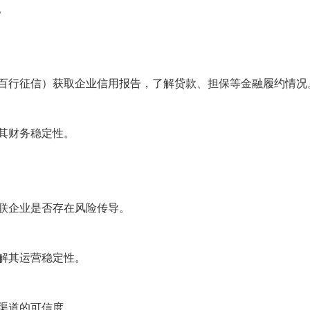
。
百行征信）获取企业信用报告，了解贷款、担保等金融履约情况
其财务稳定性。
联企业是否存在风险传导。
解其运营稳定性。
渠道的可信度。