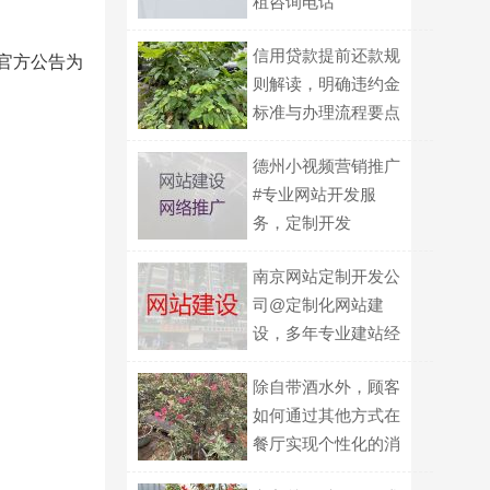
租咨询电话
信用贷款提前还款规
以官方公告为
则解读，明确违约金
标准与办理流程要点
德州小视频营销推广
#专业网站开发服
务，定制开发
南京网站定制开发公
司@定制化网站建
设，多年专业建站经
验
除自带酒水外，顾客
如何通过其他方式在
餐厅实现个性化的消
费选择？