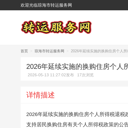
欢迎光临琼海市转运服务网
首页
>
琼海市转运服务网
>
2026年延续实施的换购住房个人
2026年延续实施的换购住房个
2026-05-13 11:27:02发布
17次浏览
详情描述
2026年延续实施的换购住房个人所得税退税
支持居民换购住房有关个人所得税政策的公