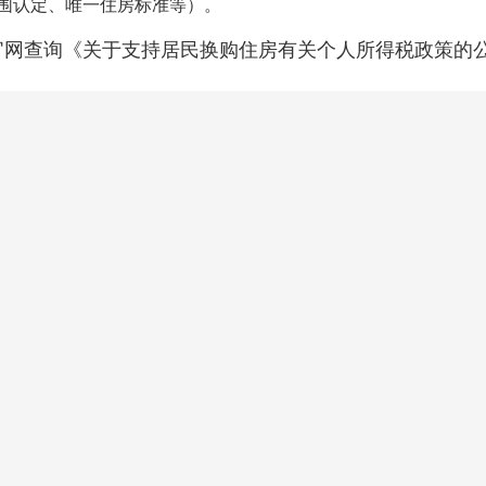
围认定、唯一住房标准等）。
官网查询《关于支持居民换购住房有关个人所得税政策的