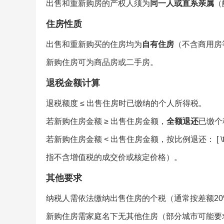
出售和重新购房的产权人须为
同一人或直系亲属
（
住房性质
出售和重新购买的住房均为
自有住房
（不含商用房
新购住房可为商品房或二手房。
退税金额计算
退税额度 ≤ 出售住房时已缴纳的个人所得税。
若新购住房金额 ≥ 出售住房金额，
全额退还
已缴个
若新购住房金额 < 出售住房金额，按比例退还： [ \text{退
指不含增值税的成交价或核定价格）。
其他要求
纳税人需依法缴纳出售住房的个税（通常按差额20%
新购住房需家庭名下无其他住房（部分城市可能要求