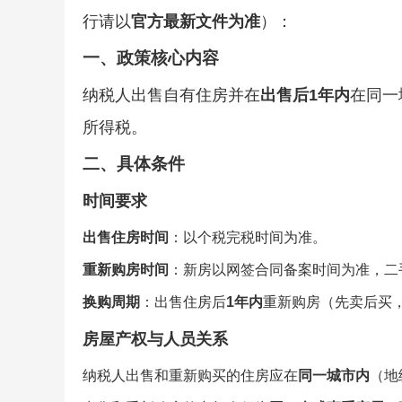
行请以
官方最新文件为准
）：
一、政策核心内容
纳税人出售自有住房并在
出售后1年内
在同一
所得税。
二、具体条件
时间要求
出售住房时间
：以个税完税时间为准。
重新购房时间
：新房以网签合同备案时间为准，二
换购周期
：出售住房后
1年内
重新购房（先卖后买
房屋产权与人员关系
纳税人出售和重新购买的住房应在
同一城市内
（地