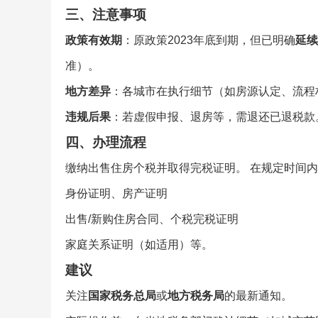
三、注意事项
政策有效期
：原政策2023年底到期，但已明确
延续
准）。
地方差异
：各城市在执行细节（如房源认定、流程
违规后果
：若虚假申报、退房等，需退还已退税款
四、办理流程
缴纳出售住房个税并取得完税证明。 在规定时间内
身份证明、房产证明
出售/新购住房合同、个税完税证明
家庭关系证明（如适用）等。
建议
关注
国家税务总局
或
地方税务局
的最新通知。