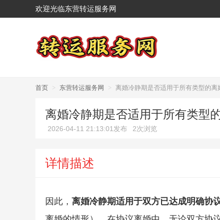
欢迎光临东营转运服务网
首页
>
东营转运服务网
>
离婚冷静期是否适用于所有类型的离
离婚冷静期是否适用于所有类型
2026-04-11 21:13:01发布
2次浏览
详情描述
因此，
离婚冷静期适用于双方已达成明确协
离婚的情形）。在协议离婚中，无论双方协