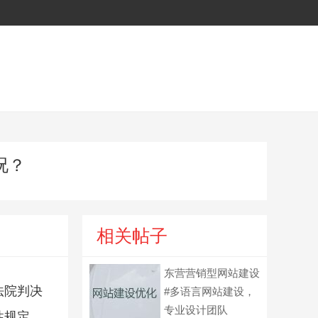
况？
相关帖子
东营营销型网站建设
法院判决
#多语言网站建设，
专业设计团队
性规定。