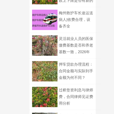
数上下限是否有新的
政策规定？
梅州救护车长途运送
病人|收费合理，设
备齐全
灵活就业人员的医保
缴费基数是否和养老
基数一致，2026年
有何规定？
押车贷款办理流程：
合同金额与实际到手
金额为何不同？
过桥垫资利息与律师
费，合同律师见证费
用分析