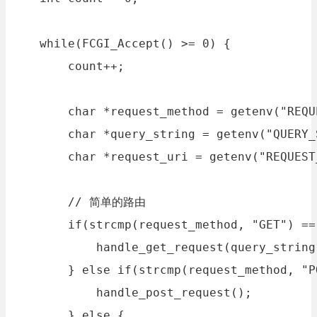
    while(FCGI_Accept() >= 0) {

        count++;

        char *request_method = getenv("REQU
        char *query_string = getenv("QUERY_S
        char *request_uri = getenv("REQUEST_
        // 简单的路由

        if(strcmp(request_method, "GET") == 
            handle_get_request(query_string)
        } else if(strcmp(request_method, "P
            handle_post_request();

        } else {
