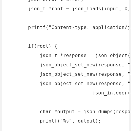
        json_t *root = json_loads(input, 0, 
        printf("Content-type: application/j
        if(root) {

            json_t *response = json_object()
            json_object_set_new(response, "
            json_object_set_new(response, "
            json_object_set_new(response, "
                              json_integer(
            char *output = json_dumps(respo
            printf("%s", output);
