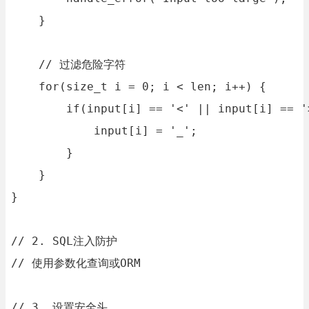
    }

    // 过滤危险字符

    for(size_t i = 0; i < len; i++) {

        if(input[i] == '<' || input[i] == '>
            input[i] = '_';

        }

    }

}

// 2. SQL注入防护

// 使用参数化查询或ORM

// 3. 设置安全头
