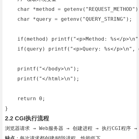
    char *method = getenv("REQUEST_METHOD");
    char *query = getenv("QUERY_STRING");

    if(method) printf("<p>Method: %s</p>\n",
    if(query) printf("<p>Query: %s</p>\n", q
    printf("</body>\n");

    printf("</html>\n");

    return 0;

}
2.2 CGI执行流程
浏览器请求 → Web服务器 → 创建进程 → 执行CGI程序 
缺点
：每次请求都创建/销毁进程，性能低下