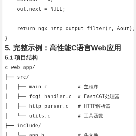
    out.next = NULL;

    return ngx_http_output_filter(r, &out);

}
5. 完整示例：高性能C语言Web应用
5.1 项目结构
c_web_app/

├── src/

│   ├── main.c          # 主程序

│   ├── fcgi_handler.c  # FastCGI处理器

│   ├── http_parser.c   # HTTP解析器

│   └── utils.c         # 工具函数

├── include/

│   └── app.h           # 头文件
