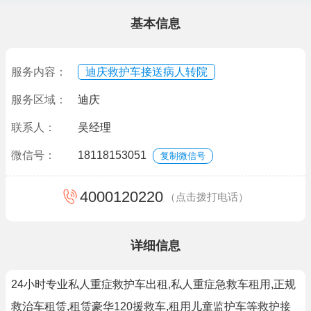
基本信息
服务内容：
迪庆救护车接送病人转院
服务区域：
迪庆
联系人：
吴经理
微信号：
18118153051
复制微信号
4000120220
（点击拨打电话）
详细信息
24小时专业私人重症救护车出租,私人重症急救车租用,正规
救治车租赁,租赁豪华120援救车,租用儿童监护车等救护接