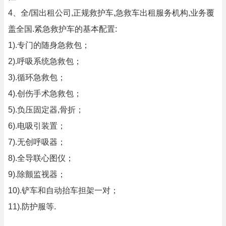
4、全/国出租公司,正规救护车,急救车出租服务机构,业务覆
盖全国.紧急救护车的基本配置:
1).专门的随身急救包；
2).呼吸系统急救包；
3).循环急救包；
4).创伤手术急救包；
5).负压固定器,骨折；
6).电吸引装置；
7).无创呼吸器；
8).全导联心图仪；
9).除颤监视器；
10).铲车和自动抬车担架一对；
11).防护服等.