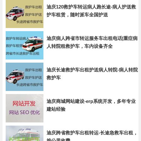
迪庆120救护车转运病人跑长途-病人护送救
护车租赁，随时派车全国护送
迪庆病人跨省市转运服务车出租电话|重症病
人转院租救护车，车内设备齐全
迪庆长途救护车出租护送病人转院-病人转院
救护车
迪庆商城网站建设-erp系统开发，多年专业
建站经验
迪庆跨省救护车出租转运-长途急救车出租，
按公里收费