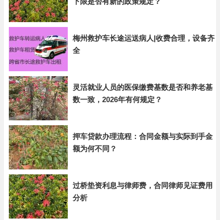
下限是否有新的政策规定？
梅州救护车长途运送病人|收费合理，设备齐
全
灵活就业人员的医保缴费基数是否和养老基
数一致，2026年有何规定？
押车贷款办理流程：合同金额与实际到手金
额为何不同？
过桥垫资利息与律师费，合同律师见证费用
分析