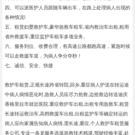
四、可以派医护人员跟随车辆出车，在路上处理病人出现的
各种情况!
五、租赁妇婴救护车,豪华急救车租车,省内救治车出租,租用
省外救援车,重症监护车租车多项业务。
六、服务到位、收费合理，有高速公路都跑高速，紧急时候
可以走救援车道，为病人争分夺秒！
七、诚信、安全、快捷
救护车租赁,正规长途跨省转院,回乡,重症病人护送在转运途
中病人病情恶化时,急救人员应尽力抢救,边抢救边转送迪庆
香格里拉市就近医院.重症救护车出租,出租专用急救车,租赁
长途转运救治车,高档救援车出租,出租监护车等确定转运的
病人应向家属告知病人病情.需长途,重症,个人救护车租赁服
务公司,专业一条龙服务选派急救技术精湛,驾驶经验丰富,处