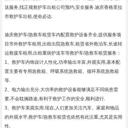
送服务,找正规救护车出租公司预约,安全服务.迪庆香格里拉
市救护车出租,使命必达.
迪庆救护车/急救车租赁车内配置救护设备齐全,提供服务项
目市外救护车租用,出租出院急救车,租赁省外救治车,长途转
运救援车租用,出租重病护送车等救护车/急救车租赁服务：
1、救护车内饰设计人性化,功率输出丰富,外观实用,基本配
置主要有专用急救箱、呼吸系统急救箱、循环系统急救箱
等.
2、电力输出充分.大功率的救护设备能够满足不同病患需
要,不会耽搁路途,有利于救护工作的安全,顺利进行.
3、救护车美观实用.现在,人们更加关注汽车、家庭和物品
的外观水平,救护车/急救车租赁也依然有此注重,尤其是实用
性.