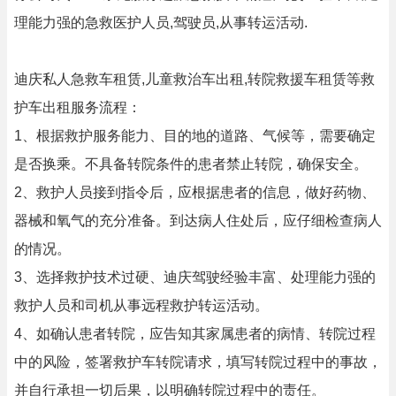
理能力强的急救医护人员,驾驶员,从事转运活动.
迪庆私人急救车租赁,儿童救治车出租,转院救援车租赁等救
护车出租服务流程：
1、根据救护服务能力、目的地的道路、气候等，需要确定
是否换乘。不具备转院条件的患者禁止转院，确保安全。
2、救护人员接到指令后，应根据患者的信息，做好药物、
器械和氧气的充分准备。到达病人住处后，应仔细检查病人
的情况。
3、选择救护技术过硬、迪庆驾驶经验丰富、处理能力强的
救护人员和司机从事远程救护转运活动。
4、如确认患者转院，应告知其家属患者的病情、转院过程
中的风险，签署救护车转院请求，填写转院过程中的事故，
并自行承担一切后果，以明确转院过程中的责任。