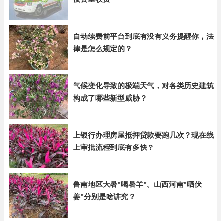
自动续费前平台到底有没有义务提醒你，法
律是怎么规定的？
气候变化导致的极端天气，对各类历史建筑
构成了哪些新型威胁？
上银行办理房屋抵押贷款要跑几次？现在线
上审批流程到底有多快？
鲁南地区大暑"喝暑羊"、山西河南"晒伏
姜"分别是啥讲究？