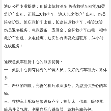
迪庆公司专业提供：租赁出院救治车,跨省救援车租赁,妇婴
监护车出租、正规120救护车、迪庆长途救护车出租、伤员
跨省护送、迪庆救护车出租，长途转运救护车，接诊送诊，
伤员返乡服务，急救设备一应俱全，金杯救护车出租，福特
救护车出租，来电优惠，迪庆如有需要欢迎联系，24小时
在线服务！
迪庆急救车租赁中心的服务优势：
一、救援中心拥有优秀的经营人员，良好的汽车租赁计算体
系
二、严格的制度，完善的租后跟踪服务。为您提供放心的车
辆。
三、救护车上配备急救设备齐全：担架床、供氧、吸痰器、
简易呼吸气囊、测量血压心跳仪器、急救药箱药包。