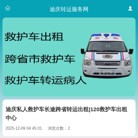
迪庆转运服务网
迪庆私人救护车长途跨省转运出租|120救护车出租
中心
2025-12-09 04:45:01
浏览次数：2