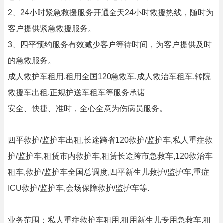
2、24小时紧急救援服务开通全天24小时救援热线，随时为
客户提供紧急救援服务。
3、四平预约服务有效减少客户等待时间，为客户提供及时
的急救服务。
成人救护车租用,租用全国120急救车,成人救治车租车,转院
救援车出租,正规护送车租车等服务承诺
安全、快捷、准时，全心全意为伤病员服务。
四平救护/监护车出租,长途跨省120救护/监护车,私人重症救
护/监护车,租赁市内救护车,租赁长途跨市急救车,120救治车
租车,救护/监护车全国总调度,四平新生儿救护/监护车,重症
ICU救护/监护车,会场保障救护/监护车等.
业务范围：私人重症救护车租用,租用新生儿专用急救车,租