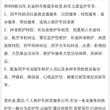
用999救治车,长途跨市救援车租赁,租车儿童监护车等。
1、四平伤病员往返接送服服务、出院服务，转院服务，返
乡服务、帮抬服务、送病人救护车回老家
2、跨省救护转院、长短途救护车租赁、危重病人长途转
运、航空专机转运、重症监护型救护、长途跨省救护、病患
急救转院、四平高铁转运、四平火车站转送、比赛、影视拍
摄、大型展会活动等。救护车服务大型活动保障。高铁转
运。
3、配备四平专业随车救护人员以及各种专用抢救设备仪
器，呼吸机，吸痰器，心电监护仪，微量注射泵推拉担架车
等。
需长途,重症,个人救护车租赁服务公司,专业一条龙服务的救
护车一般分为监护型,运输型,重症抢救型,母婴系型,行政转运