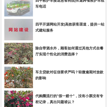
四平救护车接送患者转院|长途跨省救护车租
车电话
四平开源网站开发|高效获客渠道，提供一站
式建站服务
除自带酒水外，顾客如何通过其他方式在餐
厅实现个性化的消费选择？
车主贷款对征信要求严吗？轻微逾期对放款
的影响
代购圈流行的"假一赔十"，没有小票没有专
柜记录，真出问题谁认？