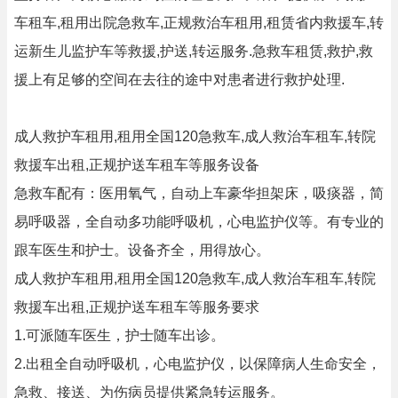
车租车,租用出院急救车,正规救治车租用,租赁省内救援车,转
运新生儿监护车等救援,护送,转运服务.急救车租赁,救护,救
援上有足够的空间在去往的途中对患者进行救护处理.
成人救护车租用,租用全国120急救车,成人救治车租车,转院
救援车出租,正规护送车租车等服务设备
急救车配有：医用氧气，自动上车豪华担架床，吸痰器，简
易呼吸器，全自动多功能呼吸机，心电监护仪等。有专业的
跟车医生和护士。设备齐全，用得放心。
成人救护车租用,租用全国120急救车,成人救治车租车,转院
救援车出租,正规护送车租车等服务要求
1.可派随车医生，护士随车出诊。
2.出租全自动呼吸机，心电监护仪，以保障病人生命安全，
急救、接送、为伤病员提供紧急转运服务。