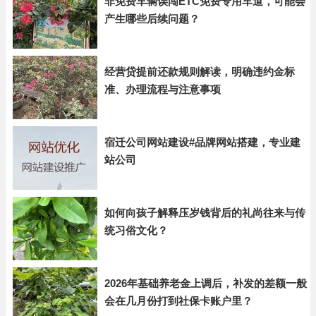
非免费车辆误闯ETC免费专用车道，可能会
产生哪些后续问题？
经营贷提前还款规则解读，明确违约金标
准、办理流程与注意事项
宿迁公司网站建设#品牌网站搭建，专业建
站公司
如何向孩子解释压岁钱背后的礼尚往来与传
统习俗文化？
2026年基础养老金上调后，补发的差额一般
会在几月份打到社保卡账户里？