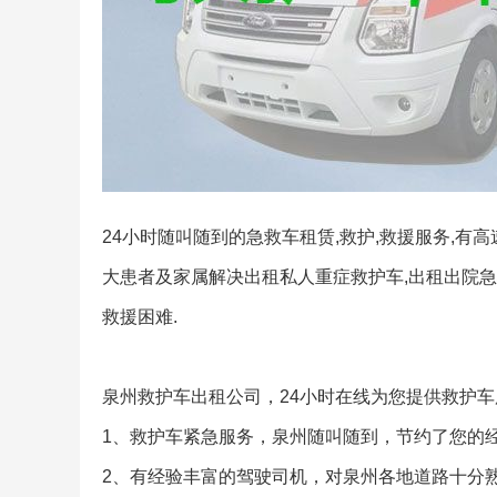
24小时随叫随到的急救车租赁,救护,救援服务,有
大患者及家属解决出租私人重症救护车,出租出院急救
救援困难.
泉州救护车出租公司，24小时在线为您提供救护
1、救护车紧急服务，泉州随叫随到，节约了您的
2、有经验丰富的驾驶司机，对泉州各地道路十分