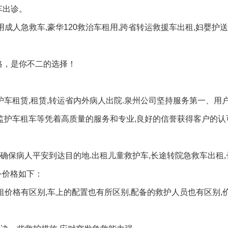
车出诊。
成人急救车,豪华120救治车租用,跨省转运救援车出租,妇婴护
格，是你不二的选择！
护车租赁,租赁,转运省内外病人出院.泉州公司坚持服务第一、用户
,监护车租车等凭着高质量的服务和专业,良好的信誉获得客户的认
确保病人平安到达目的地.出租儿童救护车,长途转院急救车出租
务价格如下：
租价格有区别,车上的配置也有所区别,配备的救护人员也有区别,