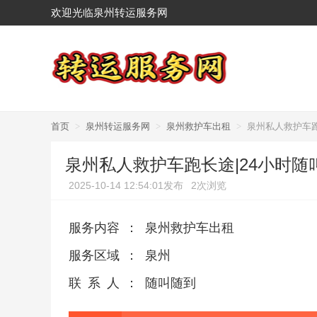
欢迎光临泉州转运服务网
首页
>
泉州转运服务网
>
泉州救护车出租
>
泉州私人救护车跑
泉州私人救护车跑长途|24小时随
2025-10-14 12:54:01发布
2次浏览
服务内容
：
泉州救护车出租
服务区域
：
泉州
联系人
：
随叫随到