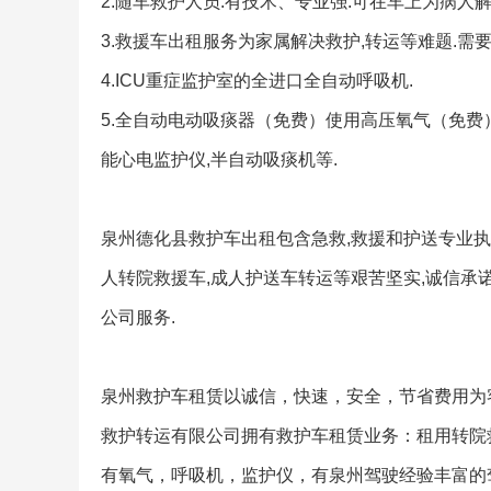
2.随车救护人员.有技术、专业强.可在车上为病人
3.救援车出租服务为家属解决救护,转运等难题.需要
4.ICU重症监护室的全进口全自动呼吸机.
5.全自动电动吸痰器（免费）使用高压氧气（免费
能心电监护仪,半自动吸痰机等.
泉州德化县救护车出租包含急救,救援和护送专业执着
人转院救援车,成人护送车转运等艰苦坚实,诚信承
公司服务.
泉州救护车租赁以诚信，快速，安全，节省费用为
救护转运有限公司拥有救护车租赁业务：租用转院
有氧气，呼吸机，监护仪，有泉州驾驶经验丰富的