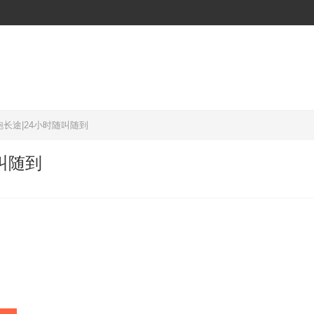
长途|24小时随叫随到
叫随到