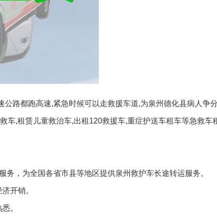
高速公路都跑高速,紧急时候可以走救援车道,为泉州德化县病人争分
车,租赁儿童救治车,出租120救援车,重症护送车租车等急救车租
车服务，为全国各省市县等地区提供泉州救护车长途转运服务。
经济开销。
熟悉。