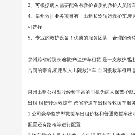
3、可根据病人需要配备有救护资质的救护人员随
4、泉州救护业务项目有：出租长途转运救护车,租用
可选择
5、专业的救护设备！优质的服务团队，合理的价
泉州跨省转院长途救护/监护车租赁,是一支救护/监
合同的宗旨,租用私人出院救治车,全国援救车租用
泉州出租公司驾驶经验丰富的司机为病人保驾护航,
出租,租赁转运救援车,跨省护送车出租等救援车服
1.公司豪华监护型救援车出租价格和普通救援车出
配置还有路程等进行配置.