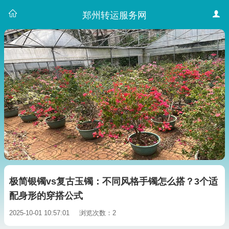
郑州转运服务网
极简银镯vs复古玉镯：不同风格手镯怎么搭？3个适
配身形的穿搭公式
2025-10-01 10:57:01
浏览次数：2