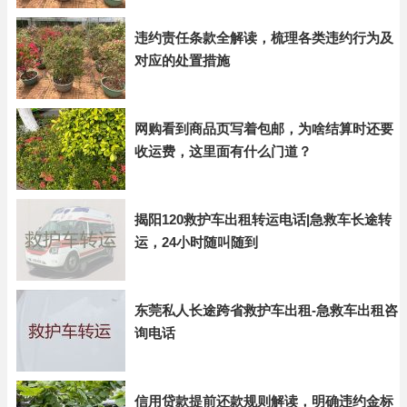
违约责任条款全解读，梳理各类违约行为及
对应的处置措施
网购看到商品页写着包邮，为啥结算时还要
收运费，这里面有什么门道？
揭阳120救护车出租转运电话|急救车长途转
运，24小时随叫随到
东莞私人长途跨省救护车出租-急救车出租咨
询电话
信用贷款提前还款规则解读，明确违约金标