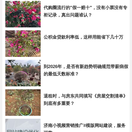
代购圈流行的"假一赔十"，没有小票没有专
柜记录，真出问题谁认？
公积金贷款利率低，这样用能省下几十万
到2026年，是否有新趋势明确规范带薪病假
的最低天数标准？
退租时，与房东共同填写《房屋交割清单》
到底有多重要？
济南小视频营销推广#模版网站建设，服务