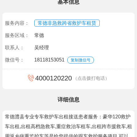
基本信息
服务内容：
常德非急救跨省救护车租赁
服务区域：
常德
联系人：
吴经理
微信号：
18118153051
复制微信号
4000120220
（点击拨打电话）
详细信息
常德澧县专业专车救护车出租接送患者服务：豪华120救护
车出租,出租高档急救车,重症救治车租车,出租跨市援救车,租
用返乡病重监护车等是给您提供的跟车救护服务项目,可以