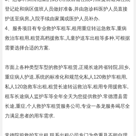
登记处和病区值班人员做好准备,并由急诊科医护人员直接
护送至病房,入院手续由家属或医护人员补办.
4、服务项目有专业救护车租车,租用重症转运急救车,重病
救治车租用,租赁高档援救车,儿童护送车出租等多种,可根据
需要选择合适的方案.
市面上各种类型车型的救护车租赁,正规长途跨省转院,回乡,
重症病人护送.系统的标准化和规范化私人120救护车租用,
私人120急救车出租,租赁长途转运救治车,租用专用援救车,
租车长途病人监护车等全年全天为您提供救护.常德澧县需
长途,重症,个人救护车租赁服务公司,专业一条龙服务竭尽全
力满足患者的用车需求.
常德院前救护车出租,联系出租公司专门为危重及不能自理