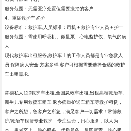
服务范围：无需医疗处置但需要搬抬的客户
4、重症救护车监护
设备标准：救护车,人员标准：司机 + 救护专业人员 + 护士
服务范围：需使用呼吸机、微量泵、心电监护仪、氧气的病
人
现代救护车出租服务,救护车上的工作人员都是专业急救人
员,保障病人安全.方案多样,客户可根据需要选择合适的救护
车出租需求.
常德私人120救护车出租,全国急救车出租,出租高档救治车,
新生儿专用救援车租车,返乡病重护送车租车等救护租赁，
客户之所想，急客户之所急，满足客户一切需求！常德救
护/救治车租赁专业救护，专注生命，用心服务，以人为
本，患者至上，贴心服务。优质服务。尽职尽责，热心服