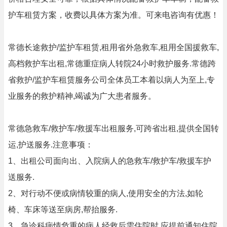
护车租赁方案，收费以具体方案为准。可来电咨询有优惠！
常德长途救护/监护车租赁,租用省外急救车,租用全国援救车,
高档救护车出租,常德重症病人转院24小时救护服务.常德跨
省救护/监护车租赁服务公司全体员工本着以病人为至上,专
业服务的救护精神,竭诚为广大患者服务。
常德急救车/救护车/救援车出租服务,可跨省出租,提供全国转
运,护送服务.注意事项：
1、出租公司面向出、入院病人的急救车/救护车/救援车护
送服务.
2、对行动不便或病情较重的病人,使用安全的方法,如轮
椅、车床等送至病房,帮抬服务.
3、急诊科病情危重的病人经救后需住院时,应提前通知住院