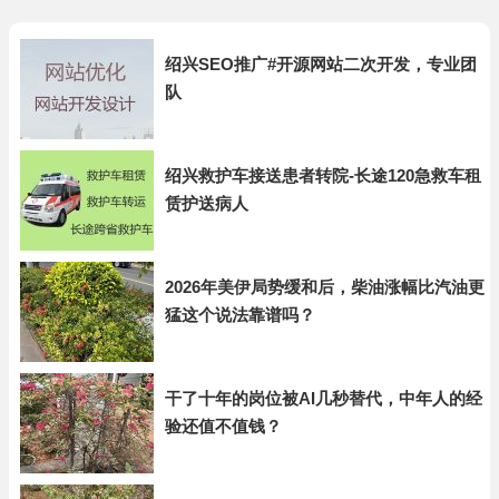
绍兴SEO推广#开源网站二次开发，专业团
队
绍兴救护车接送患者转院-长途120急救车租
赁护送病人
2026年美伊局势缓和后，柴油涨幅比汽油更
猛这个说法靠谱吗？
干了十年的岗位被AI几秒替代，中年人的经
验还值不值钱？