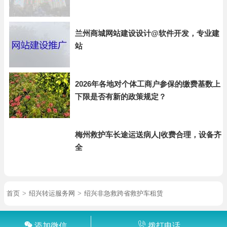
兰州商城网站建设设计@软件开发，专业建
站
2026年各地对个体工商户参保的缴费基数上
下限是否有新的政策规定？
梅州救护车长途运送病人|收费合理，设备齐
全
首页
>
绍兴转运服务网
>
绍兴非急救跨省救护车租赁
添加微信
拨打电话