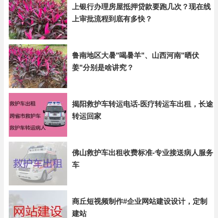
上银行办理房屋抵押贷款要跑几次？现在线
上审批流程到底有多快？
鲁南地区大暑"喝暑羊"、山西河南"晒伏
姜"分别是啥讲究？
揭阳救护车转运电话-医疗转运车出租，长途
转运回家
佛山救护车出租收费标准-专业接送病人服务
车
商丘短视频制作#企业网站建设设计，定制
建站