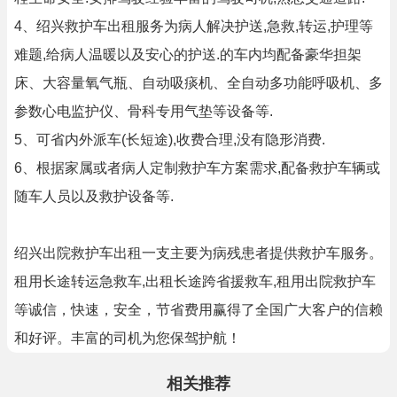
4、绍兴救护车出租服务为病人解决护送,急救,转运,护理等
难题,给病人温暖以及安心的护送.的车内均配备豪华担架
床、大容量氧气瓶、自动吸痰机、全自动多功能呼吸机、多
参数心电监护仪、骨科专用气垫等设备等.
5、可省内外派车(长短途),收费合理,没有隐形消费.
6、根据家属或者病人定制救护车方案需求,配备救护车辆或
随车人员以及救护设备等.
绍兴出院救护车出租一支主要为病残患者提供救护车服务。
租用长途转运急救车,出租长途跨省援救车,租用出院救护车
等诚信，快速，安全，节省费用赢得了全国广大客户的信赖
和好评。丰富的司机为您保驾护航！
相关推荐