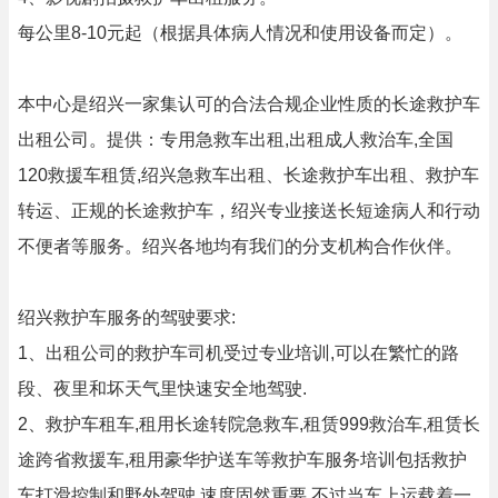
每公里8-10元起（根据具体病人情况和使用设备而定）。
本中心是绍兴一家集认可的合法合规企业性质的长途救护车
出租公司。提供：专用急救车出租,出租成人救治车,全国
120救援车租赁,绍兴急救车出租、长途救护车出租、救护车
转运、正规的长途救护车，绍兴专业接送长短途病人和行动
不便者等服务。绍兴各地均有我们的分支机构合作伙伴。
绍兴救护车服务的驾驶要求:
1、出租公司的救护车司机受过专业培训,可以在繁忙的路
段、夜里和坏天气里快速安全地驾驶.
2、救护车租车,租用长途转院急救车,租赁999救治车,租赁长
途跨省救援车,租用豪华护送车等救护车服务培训包括救护
车打滑控制和野外驾驶.速度固然重要,不过当车上运载着一