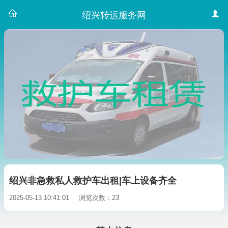
绍兴转运服务网
绍兴非急救私人救护车出租|车上设备齐全
2025-05-13 10:41:01
浏览次数：23