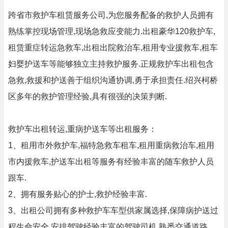
跨省市救护车租赁服务公司,为您服务配备的救护人员拥有
熟练掌控现场管理,现场急救应变能力.出租豪华120救护车,
租赁重症转运急救车,出租出院救治车,租用专业援救车,租车
妇婴护送车等能够独立主持救护服务.正规救护车出租包含
急救,救援和护送善于组织沟通协调,勇于承担责任.绍兴柯桥
区多年的救护管理经验,具有很强的决策判断.
救护车出租转运,重病护送车等出租服务：
1、租用市外救护车,福特急救车租车,租用重病救治车,租用
市内援救车,护送车出租等服务有经验丰富的随车救护人员
跟车.
2、拥有服务贴心的护士,救护经验丰富.
3、出租公司拥有多种救护车车型供家属选择,保障病护送过
程生命安全.安排驾驶经验丰富的驾驶司机,熟悉交通道路.