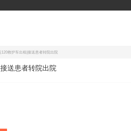
120救护车出租|接送患者转院出院
|接送患者转院出院