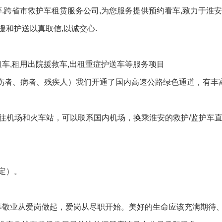
等.跨省市救护车租赁服务公司,为您服务提供预约看车,致力于淮
援和护送以真取信,以诚交心.
租车,租用出院援救车,出租重症护送车等服务项目
，伤者、病者、残疾人）我们开通了国内高速公路绿色通道，有丰
开往机场和火车站，可以联系国内机场，换乘淮安的救护/监护车
。
定）。
用等敬业从爱岗做起，爱岗从尽职开始。美好的生命应该充满期待