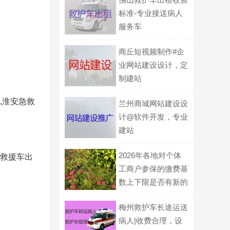
标准-专业接送病人
服务车
商丘短视频制作#企
业网站建设设计，定
制建站
,淮安急救
兰州商城网站建设设
计@软件开发，专业
建站
2026年各地对个体
/救援车出
工商户参保的缴费基
数上下限是否有新的
政策规定？
梅州救护车长途运送
病人|收费合理，设