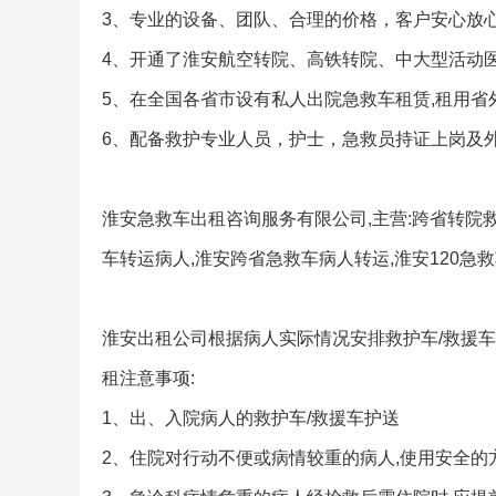
3、专业的设备、团队、合理的价格，客户安心放
4、开通了淮安航空转院、高铁转院、中大型活动
5、在全国各省市设有私人出院急救车租赁,租用省外
6、配备救护专业人员，护士，急救员持证上岗及
淮安急救车出租咨询服务有限公司,主营:跨省转院救
车转运病人,淮安跨省急救车病人转运,淮安120急救
淮安出租公司根据病人实际情况安排救护车/救援车
租注意事项:
1、出、入院病人的救护车/救援车护送
2、住院对行动不便或病情较重的病人,使用安全的方