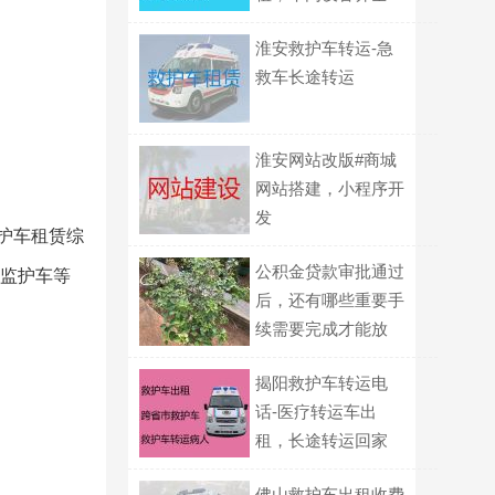
淮安救护车转运-急
救车长途转运
淮安网站改版#商城
网站搭建，小程序开
发
救护车租赁综
公积金贷款审批通过
儿监护车等
后，还有哪些重要手
续需要完成才能放
款？
揭阳救护车转运电
话-医疗转运车出
租，长途转运回家
佛山救护车出租收费