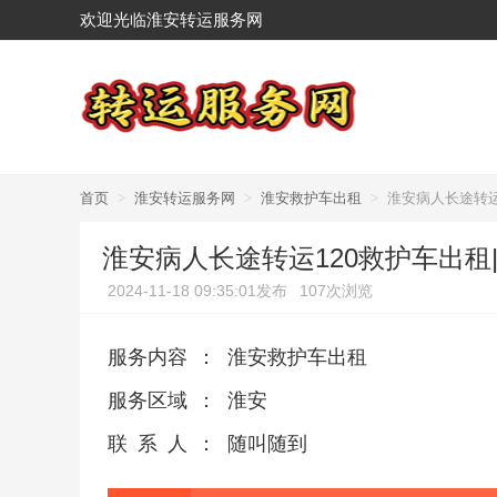
欢迎光临淮安转运服务网
首页
>
淮安转运服务网
>
淮安救护车出租
>
淮安病人长途转运
淮安病人长途转运120救护车出租
2024-11-18 09:35:01发布
107次浏览
服务内容
：
淮安救护车出租
服务区域
：
淮安
联系人
：
随叫随到