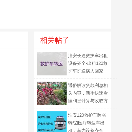
相关帖子
淮安长途救护车出租
设备齐全-出租120救
护车护送病人回家
通俗解读贷款利息相
关内容，新手快速看
懂利息计算与收取方
式
淮安120救护车跨省
转院|医疗转运车出
租，车内设备齐全