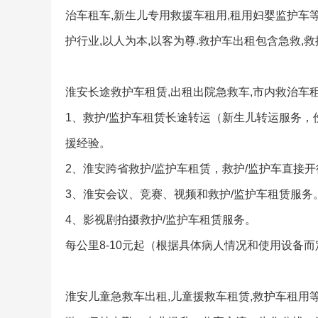
治车租车,新生儿专用救援车租用,租用妇婴监护车
护行业,以人为本,以客为尊.救护车出租包含急救,救
淮安长途救护车租赁,出租出院急救车,市内救治车
1、救护/监护车租赁长途转运（新生儿转运服务
援经验。
2、淮安跨省救护/监护车租赁，救护/监护车直接
3、淮安会议、竞赛、视频和救护/监护车租赁服务
4、影视剧拍摄救护/监护车租赁服务。
每公里8-10元起（根据具体病人情况和使用设备而
淮安儿童急救车出租,儿童援救车租赁,救护车租