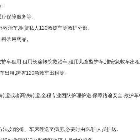
心！
医疗保障服务等。
救治车,租赁私人120救援车等救护分部。
外科常用药品。
护车租用,租用长途转院救治车,租用儿童监护车,淮安急救车出租
车出租,跨省120急救车出租等.
转运或者高铁转运,全程专业团队护理护送,保障路途安全.救护车
法,如轮椅、车床等送至病房,必要时由医/护人员护送.