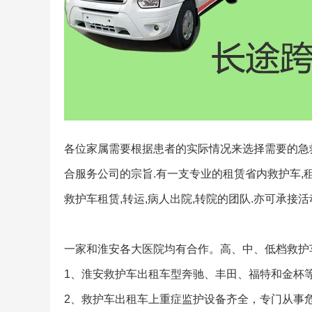
各位家属需要根据患者的实际情况来选择需要的急救
合服务公司的宗旨.有一支专业的租赁省内救护车,
救护车租赁,转运,病人出院,转院的团队.亦可承接活
一家和淮安各大医院均有合作。高、中、低档救护
1、淮安救护车出租车型奔驰、丰田、福特和金杯
2、救护车出租车上重症监护设备齐全，专门从事