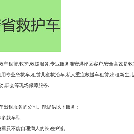
车租赁,救护,救援服务,专业服务淮安洪泽区客户.安全高效是
租用专业急救车,租赁儿童救治车,私人重症救援车租赁,出租新生
动,展会等现场保障服务.
车出租服务的公司。能提供以下服务：
等多款车型
危重及不能自理病人的长途护送。