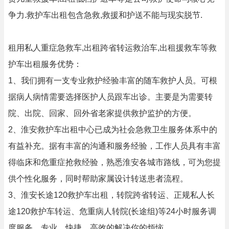
争力.救护车出租包含急救,救援和护送不能与现实脱节.
租用私人重症急救车,出租跨省转运救治车,出租援救车等救
护车出租服务优势：
1、我们拥有一支专业救护经验丰富的随车救护人员。可根
据病人病情需要选择医护人员跟车出诊。主要是为需要转
院、出院、回家、回外省老家提供救护监护的方便。
2、淮安救护车出租中心已成为社会急救卫生服务体系中的
有益补充。据有丰富的沟通和服务经验，工作人员具有丰富
得临床和危重症抢救经验，熟悉淮安各城市路线，可为您提
供个性化服务，同时帮助家属设计转送患者流程。
3、淮安长途120救护车出租，转院跨省转运、正规私人长
途120救护车转运、危重病人转院(长途组)等24小时服务调
度服务，专业、快捷、高效的解决你的烦恼。