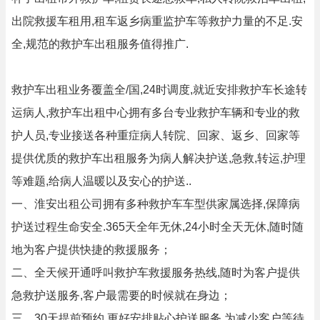
出院救援车租用,租车返乡病重监护车等救护力量的不足.安
全,规范的救护车出租服务值得推广.
救护车出租业务覆盖全/国,24时调度,就近安排救护车长途转
运病人,救护车出租中心拥有多台专业救护车辆和专业的救
护人员,专业接送各种重症病人转院、回家、返乡、回家等
提供优质的救护车出租服务为病人解决护送,急救,转运,护理
等难题,给病人温暖以及安心的护送..
一、淮安出租公司拥有多种救护车车型供家属选择,保障病
护送过程生命安全.365天全年无休,24小时全天无休,随时随
地为客户提供快捷的救援服务；
二、全天候开通呼叫救护车救援服务热线,随时为客户提供
急救护送服务,客户最需要的时候就在身边；
三、30天提前预约,更好安排贴心护送服务,为减少客户等待