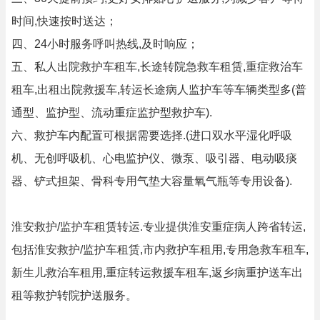
时间,快速按时送达；
四、24小时服务呼叫热线,及时响应；
五、私人出院救护车租车,长途转院急救车租赁,重症救治车
租车,出租出院救援车,转运长途病人监护车等车辆类型多(普
通型、监护型、流动重症监护型救护车).
六、救护车内配置可根据需要选择.(进口双水平湿化呼吸
机、无创呼吸机、心电监护仪、微泵、吸引器、电动吸痰
器、铲式担架、骨科专用气垫大容量氧气瓶等专用设备).
淮安救护/监护车租赁转运.专业提供淮安重症病人跨省转运,
包括淮安救护/监护车租赁,市内救护车租用,专用急救车租车,
新生儿救治车租用,重症转运救援车租车,返乡病重护送车出
租等救护转院护送服务。