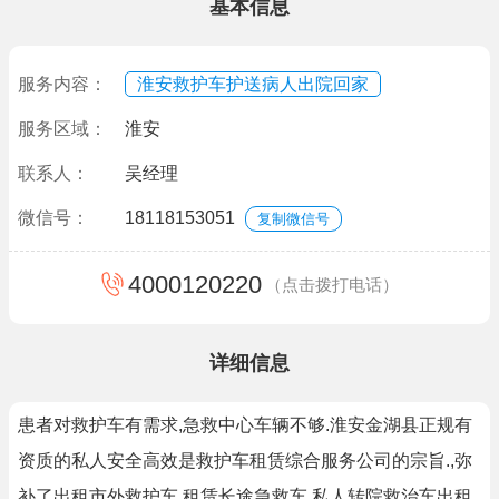
基本信息
服务内容：
淮安救护车护送病人出院回家
服务区域：
淮安
联系人：
吴经理
微信号：
18118153051
复制微信号
4000120220
（点击拨打电话）
详细信息
患者对救护车有需求,急救中心车辆不够.淮安金湖县正规有
资质的私人安全高效是救护车租赁综合服务公司的宗旨.,弥
补了出租市外救护车,租赁长途急救车,私人转院救治车出租,