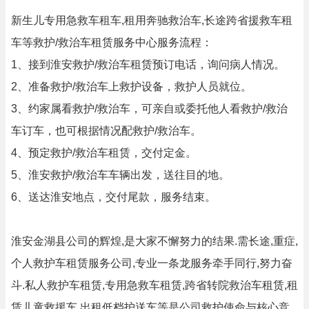
新生儿专用急救车租车,租用奔驰救治车,长途跨省援救车租
车等救护/救治车租赁服务中心服务流程：
1、接到淮安救护/救治车租赁预订电话，询问病人情况。
2、准备救护/救治车上救护设备，救护人员就位。
3、约家属看救护/救治车，可亲自或委托他人看救护/救治
车订车，也可根据情况配救护/救治车。
4、预定救护/救治车租赁，交付定金。
5、淮安救护/救治车车辆出发，送往目的地。
6、送达淮安地点，交付尾款，服务结束。
淮安金湖县公司的辉煌,是大家不懈努力的结果.需长途,重症,
个人救护车租赁服务公司,专业一条龙服务牵手同行,努力奋
斗.私人救护车租赁,专用急救车租赁,跨省转院救治车租赁,租
赁儿童救援车,出租低档护送车等是公司救护使命与核心竞