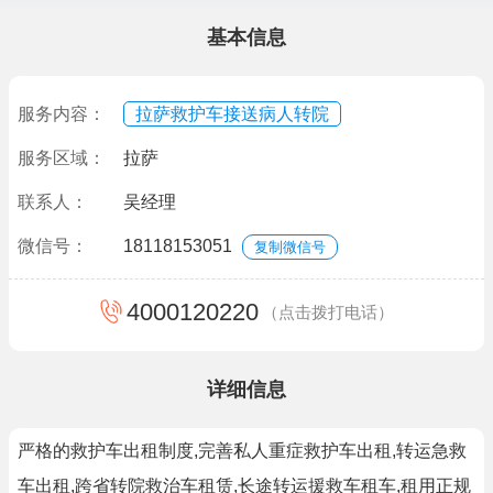
基本信息
服务内容：
拉萨救护车接送病人转院
服务区域：
拉萨
联系人：
吴经理
微信号：
18118153051
复制微信号
4000120220
（点击拨打电话）
详细信息
严格的救护车出租制度,完善私人重症救护车出租,转运急救
车出租,跨省转院救治车租赁,长途转运援救车租车,租用正规