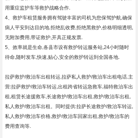
用重症监护车等救护战略合作.
4、救护车租赁服务拥有驾驶丰富的司机为您保驾护航,确保
病人平安到达目的地.拒绝乱收费,拒绝黑救护,价格明细透明,
无附加费用,带证救护,开具正规发票.
5、效率就是生命,各县市设有救护转运服务站,24小时随时
待命,随时发车,快速,贴心,安全的救护转运到全国各地.
拉萨救护/救治车出租转运,拉萨私人救护/救治车出租电话.主
营:拉萨救护/救治车转运,出租跨省转运急救车,福特救治车出
租,租赁长途援救车,长途救护/救治车出租,救护/救治车出租,
私人救护/救治车出租。同时提供:拉萨长途救护/救治车转运,
私人救护/救治车价格,救护/救治车回家出租,救护/救治车的
费用查询等.