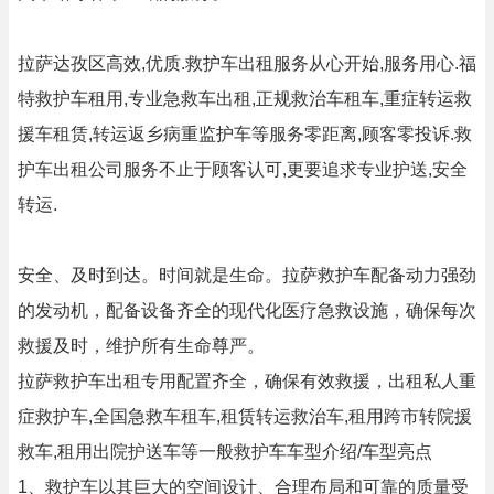
拉萨达孜区高效,优质.救护车出租服务从心开始,服务用心.福
特救护车租用,专业急救车出租,正规救治车租车,重症转运救
援车租赁,转运返乡病重监护车等服务零距离,顾客零投诉.救
护车出租公司服务不止于顾客认可,更要追求专业护送,安全
转运.
安全、及时到达。时间就是生命。拉萨救护车配备动力强劲
的发动机，配备设备齐全的现代化医疗急救设施，确保每次
救援及时，维护所有生命尊严。
拉萨救护车出租专用配置齐全，确保有效救援，出租私人重
症救护车,全国急救车租车,租赁转运救治车,租用跨市转院援
救车,租用出院护送车等一般救护车车型介绍/车型亮点
1、救护车以其巨大的空间设计、合理布局和可靠的质量受