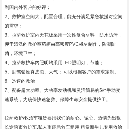
到国内外客户的好评；
2、救护室空间大，配置合理，能充分满足紧急救援对空间
的需求；
3、拉萨救护室内天花板采用一次性复合材料，防水防污，
便于清洗的救护室药柜由高密度PVC板材制作，防潮防
菌，环境卫生；
4、拉萨救护车内照明均采用LED照明灯，节能；
5、副驾驶座真皮包、大气； 可以根据客户的需求定制。
6、迅速的救治
7、配备超大功率、大功率发动机和灵活简易的5档手动变
速系统，为确保快速急救、保障生命安全提供护卫。
拉萨救护/救治车租赁要用我们的耐心、诚心、热情为出租
长途跨市救护车,私人重症急救车租用,租赁新生儿专用救治