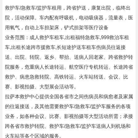
救护车/急救车/监护车租用，跨省护送，康复出院，临终出
院，活动保障。车内配有呼吸机，电动吸痰器，流量表，医
用氧气，自动上车担架床，铲式担架等医疗设备
业务范围：成人救护车租车,出租福特急救车,999救治车租
车,出租长途跨市援救车,长短途护送车租车伤病员往返接
送、出院、转院、返乡、帮抬、送病人回老家、跨省救护转
院服务，危重病人长途转运、航空医疗专机转运、长途跨省
救护、病患急救转院、高铁转运、火车站转送、会议、比
赛、影视拍摄、大型展会活动等。
拉萨本救护中心提供全国各省市之间伤病员和病愈者及家属
的往返接送，及其他需要救护车/急救车/监护车服务的各项
业务，如各种会议、比赛、影视拍摄等大型活动所需；承接
跨各省市救护转院、救护车/急救车/监护车送病人到机场和
火车站等各个区域的服务。