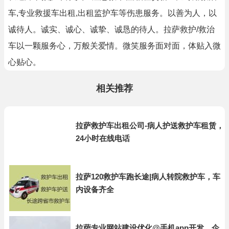
车,专业救援车出租,出租监护车等伤患服务。以善为人，以
诚待人。诚实、诚心、诚挚、诚恳的待人。拉萨救护/救治
车以一颗服务心，万般关爱情。微笑服务面对面，体贴入微
心贴心。
相关推荐
拉萨救护车出租公司-病人护送救护车租赁，
24小时在线电话
拉萨120救护车跑长途|病人转院救护车，车
内设备齐全
拉萨专业网站建设优化@手机app开发，企